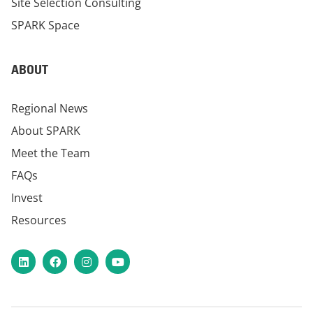
Site Selection Consulting
SPARK Space
ABOUT
Regional News
About SPARK
Meet the Team
FAQs
Invest
Resources
LinkedIn
Facebook
Instagram
YouTube